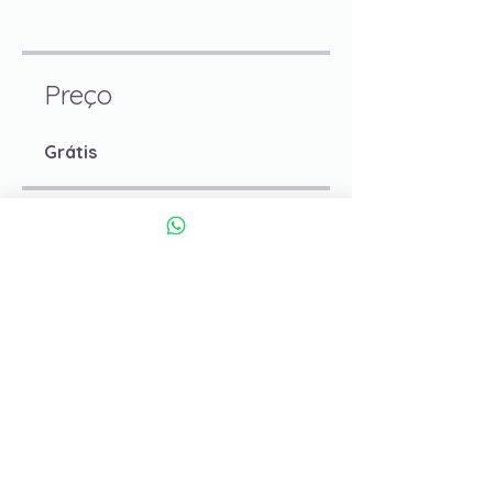
Preço
Grátis
Compartilhar
Enviar solicitação