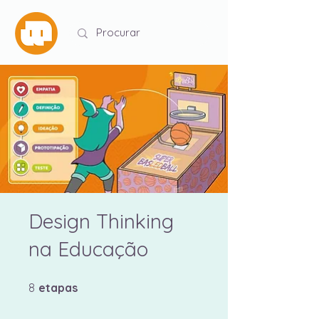
Design Thinking
na Educação
8 etapas
8
etapas